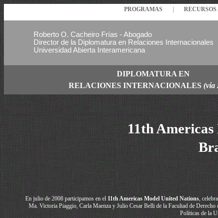
PROGRAMAS
|
RECURSO
Roberto O. Cacheiro Frías - Abogado
Director de la Diplomatura en Relaciones Internacionales
Universidad Abierta Interamericana
DIPLOMATURA EN
RELACIONES
INTERNACIONALES
(vía
11th Americas
Bra
En julio de 2008 participamos
en el
11th Americas Model United Nations
, celebr
Ma. Victoria Piaggio, Carla Maenza y Julio Cesar
Belli
de la
Facultad de Derecho 
Políticas de la 