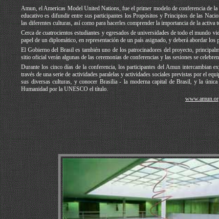
Amun,
el Americas Model United Nations
, fue el primer modelo de conferencia de la
educativo es difundir entre sus participantes los Propósitos y Principios de las Naci
las diferentes culturas, así como para hacerles comprender la importancia de la activa
Cerca de cuatrocientos estudiantes y egresados de universidades de todo el mundo vien
papel de un diplomático, en representación de un país asignado, y deberá abordar los 
El Gobierno del Brasil es también uno de los patrocinadores del proyecto, principalm
sitio oficial verán algunas de las ceremonias de conferencias y las sesiones se celebren
Durante los cinco días de la conferencia, los participantes del Amun intercambian ex
través de una serie de actividades paralelas y actividades sociales previstas por el equi
sus diversas culturas, y conocer Brasilia - la moderna capital de Brasil, y la úni
Humanidad por la UNESCO el título.
www.amun.or