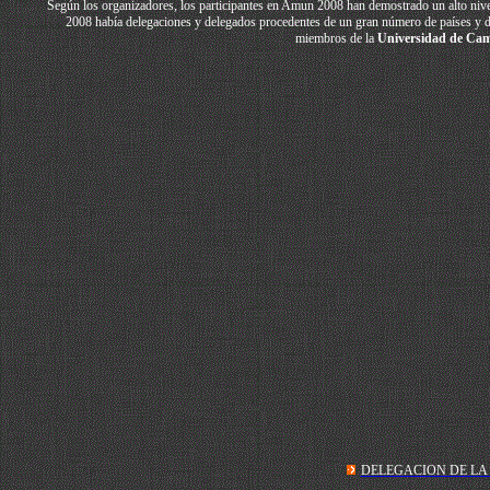
Según los organizadores, los participantes en Amun 2008 han demostrado un alto nivel
2008 había delegaciones y delegados procedentes de un gran número de países y de
miembros de la
Universidad de Ca
DELEGACION DE LA