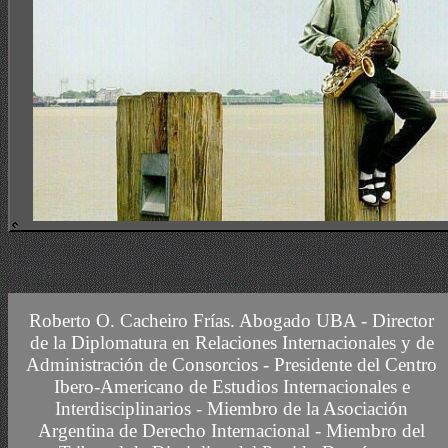
CURSO DE ACTUALIZACION DE ADMINISTRADORES DE CONSC
Roberto O. Cacheiro Frías.
Abogado UBA -
Director
de la Diplomatura en Relaciones Internacionales y de
Administración de Consorcios - Presidente del Centro
Ibero-Americano de Estudios Internacionales e
Interdisciplinarios -
Miembro
de la Asociación
Argentina de Derecho Internacional
- Miembro del