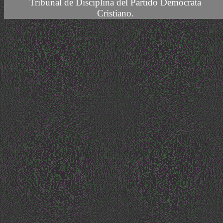
Tribunal de Disciplina del Partido Demócrata
Cristiano.