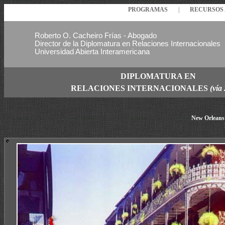
PROGRAMAS
|
RECURSO
Roberto O. Cacheiro Frías - Abogado
Director de la Diplomatura en Relaciones Internacionales
Universidad Abierta Interamericana
DIPLOMATURA EN
RELACIONES
INTERNACIONALES
(vía
New Orleans