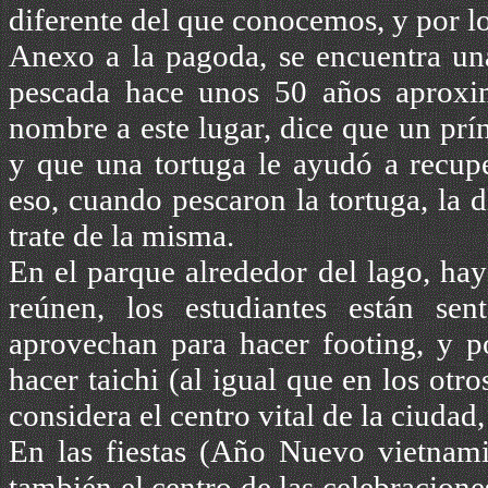
diferente del que conocemos, y por l
Anexo a la pagoda, se encuentra un
pescada hace unos 50 años aproxi
nombre a este lugar, dice que un prí
y que una tortuga le ayudó a recupe
eso, cuando pescaron la tortuga, la 
trate de la misma.
En el parque alrededor del lago, hay
reúnen, los estudiantes están se
aprovechan para hacer footing, y p
hacer taichi (al igual que en los otr
considera el centro vital de la ciudad
En las fiestas (Año Nuevo vietnamit
también el centro de las celebracione