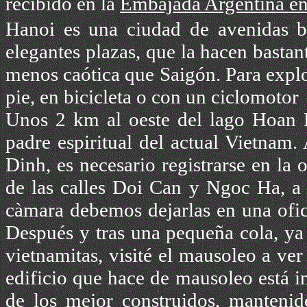
recibido en la
Embajada Argentina e
Hanoi es una ciudad de avenidas bo
elegantes plazas, que la hacen bastan
menos caótica que Saigón. Para explor
pie, en bicicleta o con un ciclomotor
Unos 2 km al oeste del lago Hoan 
padre espiritual del actual Vietnam.
Dinh, es necesario registrarse en la
de las calles Doi Can y Ngoc Ha, a
càmara debemos dejarlas en una ofic
Después y tras una pequeña cola, ya 
vietnamitas, visité el mausoleo a v
edificio que hace de mausoleo está i
de los mejor construidos, mantenido