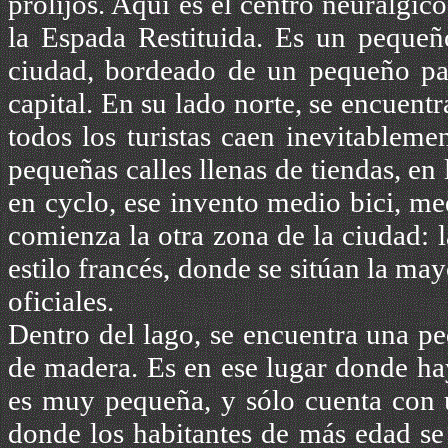
prolijos. Aquí es
el centro neurálgic
la Espada Restituida. Es un pequeñ
ciudad, bordeado de un pequeño par
capital. En su lado norte, se encuent
todos los turistas caen inevitableme
pequeñas calles llenas de tiendas, en 
en cyclo, ese invento medio bici, med
comienza la otra zona de la ciudad: l
estilo francés, donde se sitúan la may
oficiales.
Dentro del lago, se encuentra una pe
de madera. Es en ese lugar donde hay
es muy pequeña, y sólo cuenta con 
donde los habitantes de más edad se 