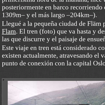
posteriormente en barco r
ecorriendo 
1309m– y el más largo –204km–).
Llegué a la pequeña ciudad de Fläm p
Flam
. El tren (foto) que va hasta y d
las que discurre y el paisaje de ensue
Este viaje en
tren
está considerado co
existen actualmente, atravesando el v
punto de conexión con la capital Oslo