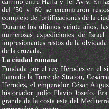
camino entre Haifa y Tel Aviv. En la
del '50 y '60 se encontraron resto
complejo de fortificaciones de la ciu
Durante los últimos veinte años, la
numerosas expediciones de Israel 
impresionantes restos de la olvidada
de la cruzada.
La ciudad romana
Fundada por el rey Herodes en el si
llamado la Torre de Straton, Cesáre
Herodes, el emperador César Augusto
historiador judío Flavio Josefo. Er
grande de la costa este del Mediterr
emperador Augusto