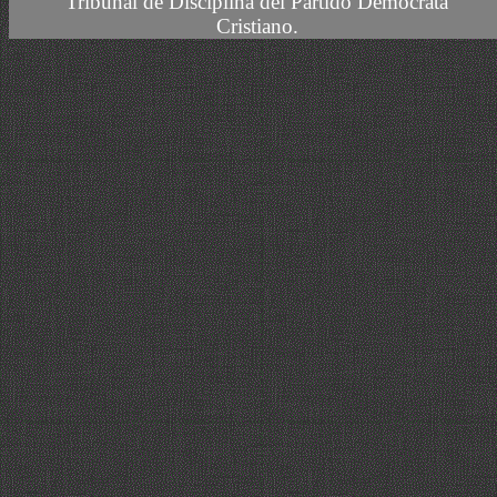
Tribunal de Disciplina del Partido Demócrata
Cristiano.