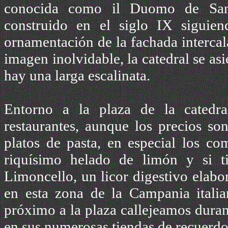
conocida como il Duomo de Sant´
construido en el siglo IX siguiend
ornamentación de la fachada intercal
imagen inolvidable, la catedral se a
hay una larga escalinata.
Entorno a la plaza de la catedra
restaurantes, aunque los precios so
platos de pasta, en especial los co
riquísimo helado de limón y si t
Limoncello, un licor digestivo elabo
en esta zona de la Campania itali
próximo a la plaza callejeamos duran
en sus numerosas tiendas de recuerdos