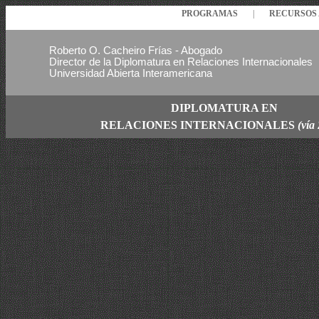
PROGRAMAS
|
RECURSO
Roberto O. Cacheiro Frías - Abogado
Director de la Diplomatura en Relaciones Internacionales
Universidad Abierta Interamericana
DIPLOMATURA EN
RELACIONES
INTERNACIONALES
(vía