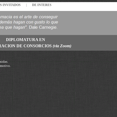
S INVITADOS
|
DE INTERES
DIPLOMATURA EN
RACION DE CONSORCIOS
(via Zoom)
nidas.
emotivo.