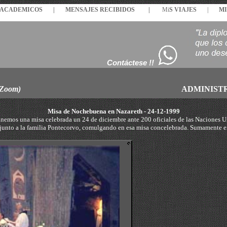
S ACADEMICOS |
MENSAJES
RECIBIDOS
|
Mi
S VIAJES
|
MI
Contáctese !!
 Zoom)
ADMINIST
Misa de Nochebuena en Nazareth - 24-12-1999
nemos una misa celebrada un 24 de diciembre ante 200 oficiales de las Naciones U
junto a la familia Pontecorvo, comulgando en esa misa concelebrada. Sumamente 