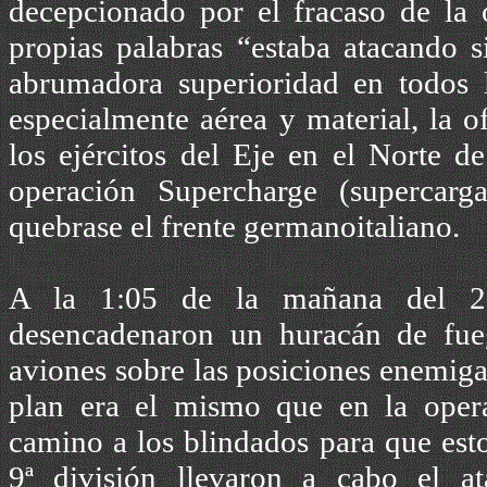
decepcionado por el fracaso de la
propias palabras “estaba atacando 
abrumadora superioridad en todos l
especialmente aérea y material, la o
los ejércitos del Eje en el Norte 
operación Supercharge (supercarg
quebrase el frente germanoitaliano.
A la 1:05 de la mañana del 2 
desencadenaron un huracán de fue
aviones sobre las posiciones enemiga
plan era el mismo que en la operac
camino a los blindados para que esto
9ª división llevaron a cabo el a