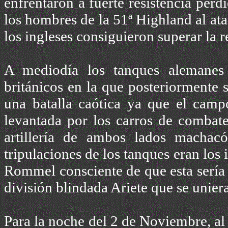
enfrentaron a fuerte resistencia per
los hombres de la 51ª Highland al at
los ingleses consiguieron superar la r
A mediodía los tanques alemanes 
británicos en la que posteriormente 
una batalla caótica ya que el camp
levantada por los carros de combate
artillería de ambos lados machac
tripulaciones de los tanques eran los
Rommel consciente de que esta sería 
división blindada Ariete que se uniera 
Para la noche del 2 de Noviembre, al 