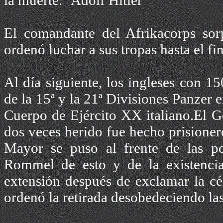
la muerte." Adolf Hitler
El comandante del Afrikacorps sor
ordenó luchar a sus tropas hasta el fin
Al día siguiente, los ingleses con 1
de la 15ª y la 21ª Divisiones Panzer
Cuerpo de Ejército XX italiano.El 
dos veces herido fue hecho prisioner
Mayor se puso al frente de las po
Rommel de esto y de la existenci
extensión después de exclamar la cé
ordenó la retirada desobedeciendo las