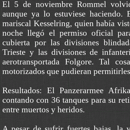
El 5 de noviembre Rommel volvió a
aunque ya lo estuviese haciendo. E
mariscal Kesselring, quien había vis
noche llegó el permiso oficial par
cubierta por las divisiones blindad
Trieste y las divisiones de infante
aerotransportada Folgore. Tal cos
motorizados que pudieran permitirles 
Resultados: El Panzerarmee Afri
contando con 36 tanques para su ret
entre muertos y heridos.
A pesar de sufrir fuertes bajas, la