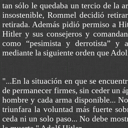
tan sólo le quedaba un tercio de la ar
insostenible, Rommel decidió retira
retirada. Además pidió permiso a Hi
Hitler y sus consejeros y comandan
como “pesimista y derrotista” y
mediante la siguiente orden que Adol
"...En la situación en que se encuen
de permanecer firmes, sin ceder un á
hombre y cada arma disponible... No 
triunfara la voluntad más fuerte sobr
ceda ni un solo paso... No debe most