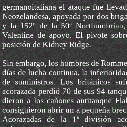
germanoitaliana el ataque fue llevad
Neozelandesa, apoyada por dos brigad
y la 152º de la 50ª Northumbrian,
Valentine de apoyo. El pivote sobr
posición de Kidney Ridge.
Sin embargo, los hombres de Rommel r
días de lucha continua, la inferiorida
de suministros. Los británicos s
acorazada perdió 70 de sus 94 tanqu
dieron a los cañones antitanque Fla
consiguieron abrir un a pequeña brech
Acorazadas de la 1ª división ac