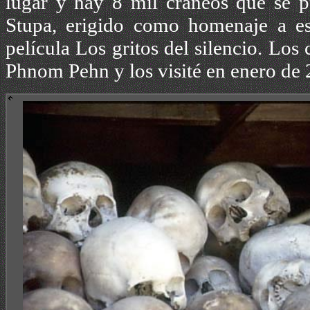
lugar y hay 8 mil cráneos que se p
Stupa, erigido como homenaje a es
película Los gritos del silencio. Lo
Phnom Pehn y los visité en enero de 