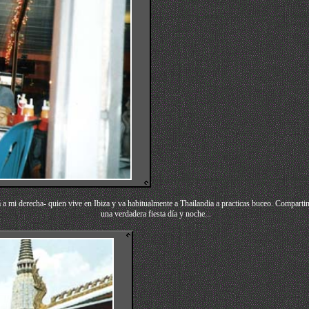
á a mi derecha- quien vive en Ibiza y va habitualmente a Thailandia a practicas buceo.
Compartim
una verdadera fiesta día y noche...