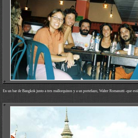
En un bar de Bangkok junto a tres mallorquinos y a un porteñazo,
Walter Romanutti
-que est